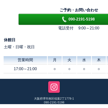
ご予約・お問い合わせ
090-2191-5198
電話受付 9:00～21:00
休館日
土曜・日曜・祝日
営業時間
月
火
水
木
17:00～21:00
○
○
○
○
大阪府堺市南区稲葉2丁1778-1
090-2191-5198